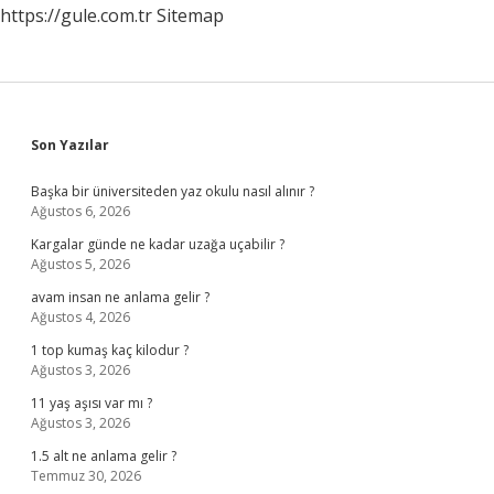
https://gule.com.tr
Sitemap
Sidebar
Son Yazılar
Başka bir üniversiteden yaz okulu nasıl alınır ?
Ağustos 6, 2026
Kargalar günde ne kadar uzağa uçabilir ?
Ağustos 5, 2026
avam insan ne anlama gelir ?
Ağustos 4, 2026
1 top kumaş kaç kilodur ?
Ağustos 3, 2026
11 yaş aşısı var mı ?
Ağustos 3, 2026
1.5 alt ne anlama gelir ?
Temmuz 30, 2026