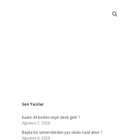
Sidebar
Son Yazılar
ilbet giriş
Kadın 44 beden neye denk gelir ?
Ağustos 7, 2026
Başka bir üniversiteden yaz okulu nasıl alınır ?
Ağustos 6, 2026