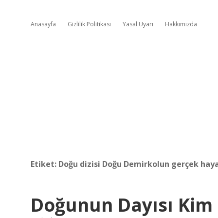
Anasayfa
Gizlilik Politikası
Yasal Uyarı
Hakkımızda
Etiket:
Doğu dizisi Doğu Demirkolun gerçek haya
Doğunun Dayısı Kim