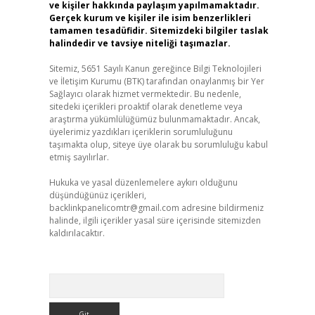
ve kişiler hakkında paylaşım yapılmamaktadır.
Gerçek kurum ve kişiler ile isim benzerlikleri
tamamen tesadüfidir. Sitemizdeki bilgiler taslak
halindedir ve tavsiye niteliği taşımazlar.
Sitemiz, 5651 Sayılı Kanun gereğince Bilgi Teknolojileri
ve İletişim Kurumu (BTK) tarafından onaylanmış bir Yer
Sağlayıcı olarak hizmet vermektedir. Bu nedenle,
sitedeki içerikleri proaktif olarak denetleme veya
araştırma yükümlülüğümüz bulunmamaktadır. Ancak,
üyelerimiz yazdıkları içeriklerin sorumluluğunu
taşımakta olup, siteye üye olarak bu sorumluluğu kabul
etmiş sayılırlar.
Hukuka ve yasal düzenlemelere aykırı olduğunu
düşündüğünüz içerikleri,
backlinkpanelicomtr@gmail.com
adresine bildirmeniz
halinde, ilgili içerikler yasal süre içerisinde sitemizden
kaldırılacaktır.
Arama