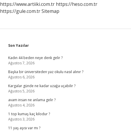
https://www.artiiki.com.tr
https://heso.com.tr
https://gule.com.tr
Sitemap
Sidebar
Son Yazılar
Kadın 44 beden neye denk gelir ?
Ağustos 7, 2026
Başka bir üniversiteden yaz okulu nasıl alınır ?
Ağustos 6, 2026
Kargalar günde ne kadar uzağa uçabilir ?
Ağustos 5, 2026
avam insan ne anlama gelir ?
Ağustos 4, 2026
1 top kumaş kaç kilodur ?
Ağustos 3, 2026
11 yaş aşısı var mı ?