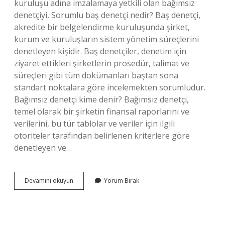
kuruluşu adına imzalamaya yetkili olan bağımsız
denetçiyi, Sorumlu baş denetçi nedir? Baş denetçi,
akredite bir belgelendirme kuruluşunda şirket,
kurum ve kuruluşların sistem yönetim süreçlerini
denetleyen kişidir. Baş denetçiler, denetim için
ziyaret ettikleri şirketlerin prosedür, talimat ve
süreçleri gibi tüm dokümanları baştan sona
standart noktalara göre incelemekten sorumludur.
Bağımsız denetçi kime denir? Bağımsız denetçi,
temel olarak bir şirketin finansal raporlarını ve
verilerini, bu tür tablolar ve veriler için ilgili
otoriteler tarafından belirlenen kriterlere göre
denetleyen ve…
Sorumlu
Devamını okuyun
Yorum Bırak
Denetçi
Kime
Denir