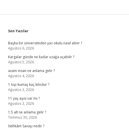
Sidebar
Son Yazılar
Başka bir üniversiteden yaz okulu nasıl alınır ?
Ağustos 6, 2026
Kargalar günde ne kadar uzağa uçabilir ?
Ağustos 5, 2026
avam insan ne anlama gelir ?
Ağustos 4, 2026
1 top kumaş kaç kilodur ?
Ağustos 3, 2026
11 yaş aşısı var mı ?
Ağustos 3, 2026
1.5 alt ne anlama gelir ?
Temmuz 30, 2026
İstihkâm Savaşı nedir ?