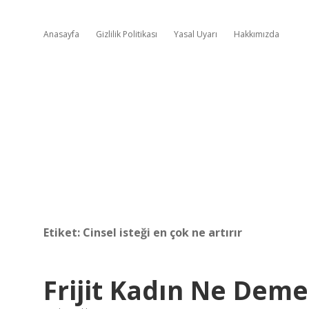
Anasayfa
Gizlilik Politikası
Yasal Uyarı
Hakkımızda
Etiket:
Cinsel isteği en çok ne artırır
Frijit Kadın Ne Dem