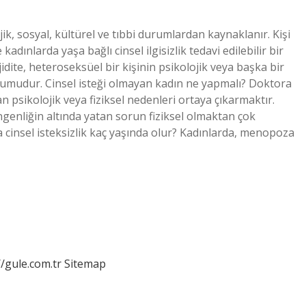
jik, sosyal, kültürel ve tıbbi durumlardan kaynaklanır. Kişi
dınlarda yaşa bağlı cinsel ilgisizlik tedavi edilebilir bir
jidite, heteroseksüel bir kişinin psikolojik veya başka bir
rumudur. Cinsel isteği olmayan kadın ne yapmalı? Doktora
tan psikolojik veya fiziksel nedenleri ortaya çıkarmaktır.
ngenliğin altında yatan sorun fiziksel olmaktan çok
da cinsel isteksizlik kaç yaşında olur? Kadınlarda, menopoza
//gule.com.tr
Sitemap