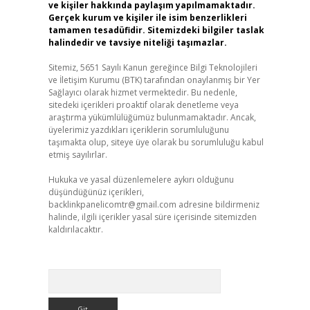
ve kişiler hakkında paylaşım yapılmamaktadır.
Gerçek kurum ve kişiler ile isim benzerlikleri
tamamen tesadüfidir. Sitemizdeki bilgiler taslak
halindedir ve tavsiye niteliği taşımazlar.
Sitemiz, 5651 Sayılı Kanun gereğince Bilgi Teknolojileri
ve İletişim Kurumu (BTK) tarafından onaylanmış bir Yer
Sağlayıcı olarak hizmet vermektedir. Bu nedenle,
sitedeki içerikleri proaktif olarak denetleme veya
araştırma yükümlülüğümüz bulunmamaktadır. Ancak,
üyelerimiz yazdıkları içeriklerin sorumluluğunu
taşımakta olup, siteye üye olarak bu sorumluluğu kabul
etmiş sayılırlar.
Hukuka ve yasal düzenlemelere aykırı olduğunu
düşündüğünüz içerikleri,
backlinkpanelicomtr@gmail.com
adresine bildirmeniz
halinde, ilgili içerikler yasal süre içerisinde sitemizden
kaldırılacaktır.
Arama