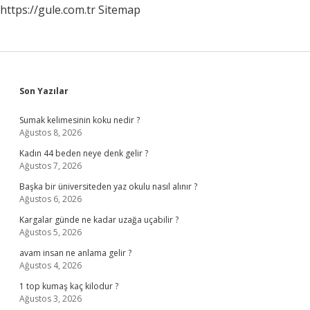
https://gule.com.tr
Sitemap
Sidebar
Son Yazılar
Sumak kelimesinin koku nedir ?
Ağustos 8, 2026
Kadın 44 beden neye denk gelir ?
Ağustos 7, 2026
Başka bir üniversiteden yaz okulu nasıl alınır ?
Ağustos 6, 2026
Kargalar günde ne kadar uzağa uçabilir ?
Ağustos 5, 2026
avam insan ne anlama gelir ?
Ağustos 4, 2026
1 top kumaş kaç kilodur ?
Ağustos 3, 2026