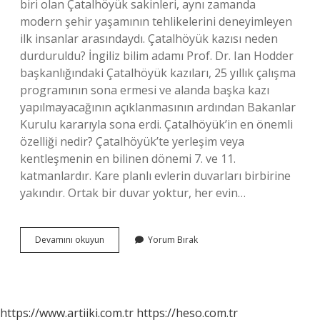
biri olan Çatalhöyük sakinleri, aynı zamanda
modern şehir yaşamının tehlikelerini deneyimleyen
ilk insanlar arasındaydı. Çatalhöyük kazısı neden
durduruldu? İngiliz bilim adamı Prof. Dr. Ian Hodder
başkanlığındaki Çatalhöyük kazıları, 25 yıllık çalışma
programının sona ermesi ve alanda başka kazı
yapılmayacağının açıklanmasının ardından Bakanlar
Kurulu kararıyla sona erdi. Çatalhöyük’in en önemli
özelliği nedir? Çatalhöyük’te yerleşim veya
kentleşmenin en bilinen dönemi 7. ve 11.
katmanlardır. Kare planlı evlerin duvarları birbirine
yakındır. Ortak bir duvar yoktur, her evin…
Çatalhöyük
Devamını okuyun
Yorum Bırak
Neden
Terk
Edildi
https://www.artiiki.com.tr
https://heso.com.tr