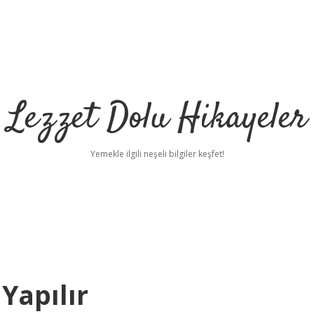
Lezzet Dolu Hikayeler
Yemekle ilgili neşeli bilgiler keşfet!
Yapılır