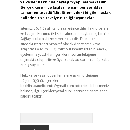
ve kişiler hakkında paylaşım yapılmamaktadır.
Gerçek kurum ve kişiler ile isim benzerlikleri
tamamen tesadüfidir. Sitemizdeki bilgiler taslak
halindedir ve tavsiye niteliği taşımazlar.
Sitemiz, 5651 Sayılı Kanun gereğince Bilgi Teknolojileri
ve İletişim Kurumu (BTK) tarafından onaylanmış bir Yer
Sağlayıcı olarak hizmet vermektedir. Bu nedenle,
sitedeki içerikleri proaktif olarak denetleme veya
araştırma yükümlülüğümüz bulunmamaktadır. Ancak,
üyelerimiz yazdıkları içeriklerin sorumluluğunu
taşımakta olup, siteye üye olarak bu sorumluluğu kabul
etmiş sayılırlar.
Hukuka ve yasal düzenlemelere aykırı olduğunu
düşündüğünüz içerikleri,
backlinkpanelicomtr@gmail.com
adresine bildirmeniz
halinde, ilgili içerikler yasal süre içerisinde sitemizden
kaldırılacaktır.
Arama