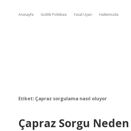
Anasayfa
Gizlilik Politikası
Yasal Uyarı
Hakkımızda
Etiket:
Çapraz sorgulama nasıl oluyor
Çapraz Sorgu Neden 