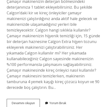
Çamaşır makinenizin deterjan bölmesindeki
deterjanınıza 1 tablet ekleyebilirsiniz. Bu şekilde
Calgon’daki kir ve kireç önleyiciler çamaşır
makinenizi çalıştırdığınız anda aktif hale gelecek ve
makinenizde ulaşamadığınız yerleri bile
temizleyecektir. Calgon hangi sıklıkla kullanılır?
Çamaşır makinenizin hijyenik temizliği için, 15 günde
bir deterjan haznesine Calgon Extra hijyen tozunu
ekleyerek makinenizi çalıştırabilirsiniz. Her
yıkamada Calgon kullanılır mı? Her yıkamada
kullanabileceğiniz Calgon sayesinde makinenizin
%100 performansla çalışmasını sağlayabilirsiniz.
Çamaşır makinesinde kireç önleyici nasıl kullanılır?
Çamaşır makinesini temizlerken, makinenin
tamburuna 4 yemek kaşığı kireç çözücü koyun ve 90
derecede boş çalıştırın. Bu…
Calgon
Devamını okuyun
Yorum Bırak