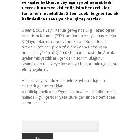
ve kişiler hakkında paylaşım yapılmamaktadır.
Gerçek kurum ve kişiler ile isim benzerlikleri
tamamen tesadüfidir. Sitemizdeki bilgiler taslak
halindedir ve tavsiye niteliği taşımazlar.
Sitemiz, 5651 Sayılı Kanun gereğince Bilgi Teknolojileri
ve İletişim Kurumu (BTK) tarafından onaylanmış bir Yer
Sağlayıcı olarak hizmet vermektedir. Bu nedenle,
sitedeki içerikleri proaktif olarak denetleme veya
araştırma yükümlülüğümüz bulunmamaktadır. Ancak,
üyelerimiz yazdıkları içeriklerin sorumluluğunu
taşımakta olup, siteye üye olarak bu sorumluluğu kabul
etmiş sayılırlar.
Hukuka ve yasal düzenlemelere aykırı olduğunu
düşündüğünüz içerikleri,
backlinkpanelicomtr@gmail.com
adresine bildirmeniz
halinde, ilgili içerikler yasal süre içerisinde sitemizden
kaldırılacaktır.
Arama