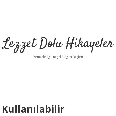
Lezzet Dolu Hikayeler
Yemekle ilgili neşeli bilgiler keşfet!
ullanılabilir