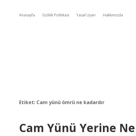
Anasayfa
Gizlilik Politikası
Yasal Uyarı
Hakkımızda
Etiket:
Cam yünü ömrü ne kadardır
Cam Yünü Yerine Ne K