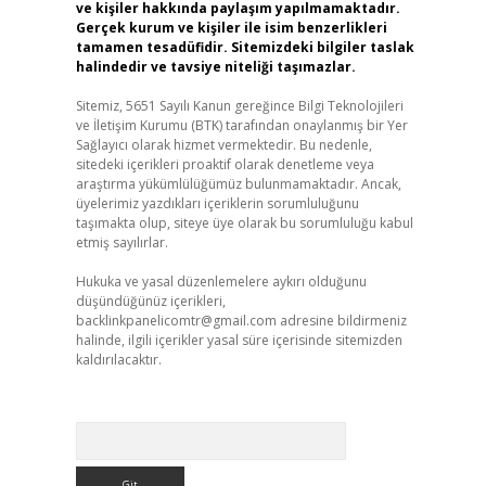
ve kişiler hakkında paylaşım yapılmamaktadır.
Gerçek kurum ve kişiler ile isim benzerlikleri
tamamen tesadüfidir. Sitemizdeki bilgiler taslak
halindedir ve tavsiye niteliği taşımazlar.
Sitemiz, 5651 Sayılı Kanun gereğince Bilgi Teknolojileri
ve İletişim Kurumu (BTK) tarafından onaylanmış bir Yer
Sağlayıcı olarak hizmet vermektedir. Bu nedenle,
sitedeki içerikleri proaktif olarak denetleme veya
araştırma yükümlülüğümüz bulunmamaktadır. Ancak,
üyelerimiz yazdıkları içeriklerin sorumluluğunu
taşımakta olup, siteye üye olarak bu sorumluluğu kabul
etmiş sayılırlar.
Hukuka ve yasal düzenlemelere aykırı olduğunu
düşündüğünüz içerikleri,
backlinkpanelicomtr@gmail.com
adresine bildirmeniz
halinde, ilgili içerikler yasal süre içerisinde sitemizden
kaldırılacaktır.
Arama