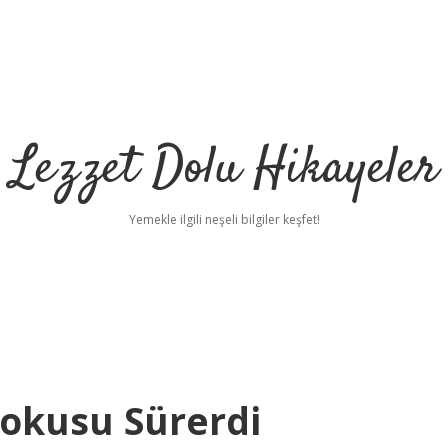
Lezzet Dolu Hikayeler
Yemekle ilgili neşeli bilgiler keşfet!
okusu Sürerdi