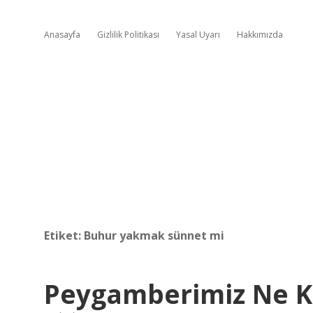
Anasayfa
Gizlilik Politikası
Yasal Uyarı
Hakkımızda
Etiket:
Buhur yakmak sünnet mi
Peygamberimiz Ne K