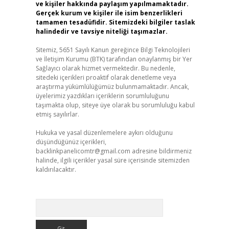
ve kişiler hakkında paylaşım yapılmamaktadır.
Gerçek kurum ve kişiler ile isim benzerlikleri
tamamen tesadüfidir. Sitemizdeki bilgiler taslak
halindedir ve tavsiye niteliği taşımazlar.
Sitemiz, 5651 Sayılı Kanun gereğince Bilgi Teknolojileri
ve İletişim Kurumu (BTK) tarafından onaylanmış bir Yer
Sağlayıcı olarak hizmet vermektedir. Bu nedenle,
sitedeki içerikleri proaktif olarak denetleme veya
araştırma yükümlülüğümüz bulunmamaktadır. Ancak,
üyelerimiz yazdıkları içeriklerin sorumluluğunu
taşımakta olup, siteye üye olarak bu sorumluluğu kabul
etmiş sayılırlar.
Hukuka ve yasal düzenlemelere aykırı olduğunu
düşündüğünüz içerikleri,
backlinkpanelicomtr@gmail.com
adresine bildirmeniz
halinde, ilgili içerikler yasal süre içerisinde sitemizden
kaldırılacaktır.
Arama