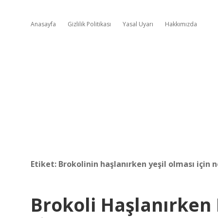
Anasayfa
Gizlilik Politikası
Yasal Uyarı
Hakkımızda
Etiket:
Brokolinin haşlanırken yeşil olması için 
Brokoli Haşlanırken