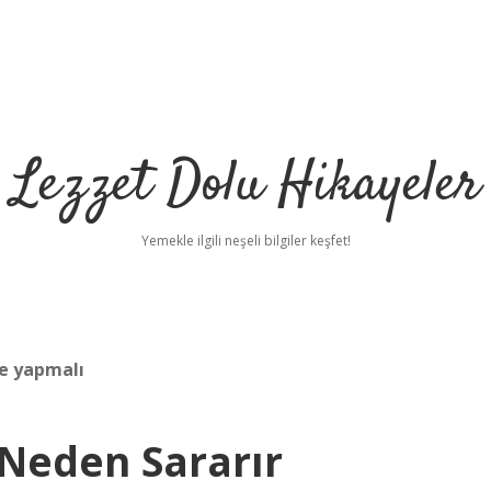
Lezzet Dolu Hikayeler
Yemekle ilgili neşeli bilgiler keşfet!
ne yapmalı
 Neden Sararır