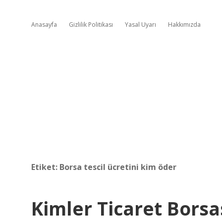
Anasayfa
Gizlilik Politikası
Yasal Uyarı
Hakkımızda
Etiket:
Borsa tescil ücretini kim öder
Kimler Ticaret Bors