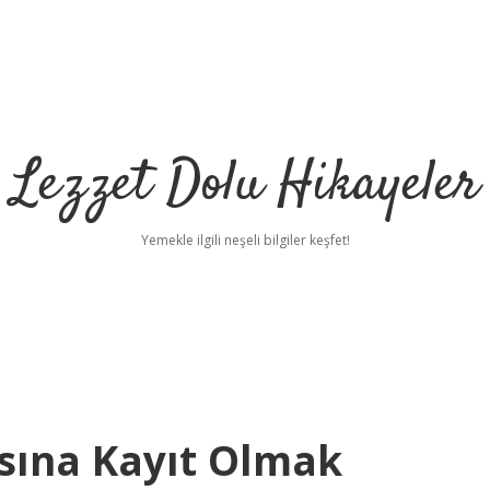
Lezzet Dolu Hikayeler
Yemekle ilgili neşeli bilgiler keşfet!
asına Kayıt Olmak