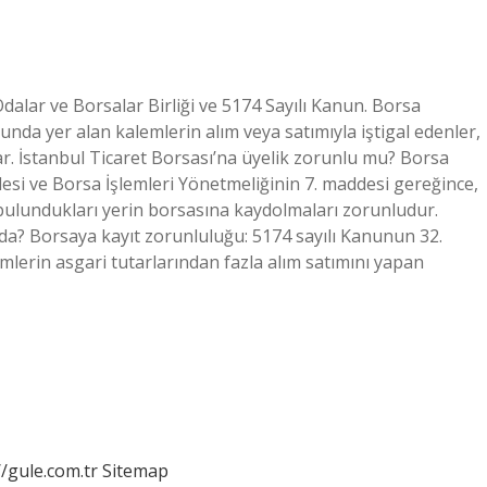
alar ve Borsalar Birliği ve 5174 Sayılı Kanun. Borsa
da yer alan kalemlerin alım veya satımıyla iştigal edenler,
. İstanbul Ticaret Borsası’na üyelik zorunlu mu? Borsa
si ve Borsa İşlemleri Yönetmeliğinin 7. maddesi gereğince,
bulundukları yerin borsasına kaydolmaları zorunludur.
da? Borsaya kayıt zorunluluğu: 5174 sayılı Kanunun 32.
erin asgari tutarlarından fazla alım satımını yapan
//gule.com.tr
Sitemap