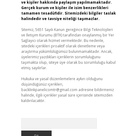
ve kişiler hakkında paylaşım yapılmamaktadır.
Gerçek kurum ve kişiler ile isim benzerlikleri
tamamen tesadüfidir. Sitemizdeki bilgiler taslak
halindedir ve tavsiye niteliği taşımazlar.
Sitemiz, 5651 Sayılı Kanun gereğince Bilgi Teknolojileri
ve İletişim Kurumu (BTK) tarafından onaylanmış bir Yer
Sağlayıcı olarak hizmet vermektedir. Bu nedenle,
sitedeki içerikleri proaktif olarak denetleme veya
araştırma yükümlülüğümüz bulunmamaktadır. Ancak,
üyelerimiz yazdıkları içeriklerin sorumluluğunu
taşımakta olup, siteye üye olarak bu sorumluluğu kabul
etmiş sayılırlar.
Hukuka ve yasal düzenlemelere aykırı olduğunu
düşündüğünüz içerikleri,
backlinkpanelicomtr@gmail.com
adresine bildirmeniz
halinde, ilgili içerikler yasal süre içerisinde sitemizden
kaldırılacaktır.
Arama