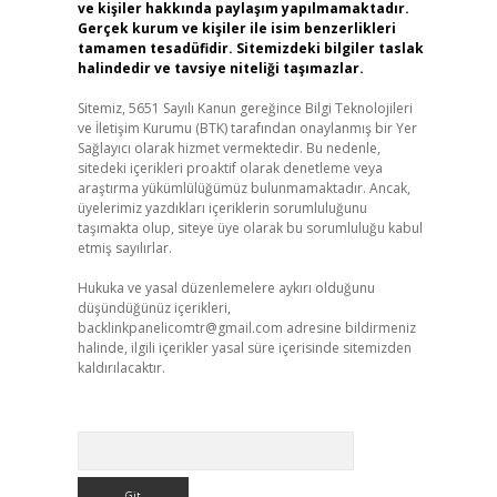
ve kişiler hakkında paylaşım yapılmamaktadır.
Gerçek kurum ve kişiler ile isim benzerlikleri
tamamen tesadüfidir. Sitemizdeki bilgiler taslak
halindedir ve tavsiye niteliği taşımazlar.
Sitemiz, 5651 Sayılı Kanun gereğince Bilgi Teknolojileri
ve İletişim Kurumu (BTK) tarafından onaylanmış bir Yer
Sağlayıcı olarak hizmet vermektedir. Bu nedenle,
sitedeki içerikleri proaktif olarak denetleme veya
araştırma yükümlülüğümüz bulunmamaktadır. Ancak,
üyelerimiz yazdıkları içeriklerin sorumluluğunu
taşımakta olup, siteye üye olarak bu sorumluluğu kabul
etmiş sayılırlar.
Hukuka ve yasal düzenlemelere aykırı olduğunu
düşündüğünüz içerikleri,
backlinkpanelicomtr@gmail.com
adresine bildirmeniz
halinde, ilgili içerikler yasal süre içerisinde sitemizden
kaldırılacaktır.
Arama