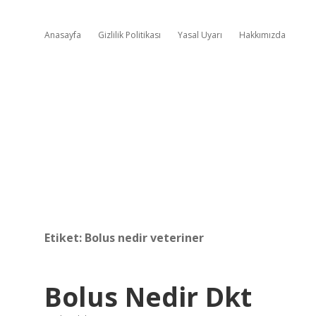
Anasayfa
Gizlilik Politikası
Yasal Uyarı
Hakkımızda
Etiket:
Bolus nedir veteriner
Bolus Nedir Dkt