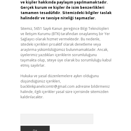
ve kişiler hakkında paylaşım yapılmamaktadır.
Gerçek kurum ve kişiler ile isim benzerlikleri
tamamen tesadüfidir. Sitemizdeki bilgiler taslak
halindedir ve tavsiye niteliği taşımazlar.
Sitemiz, 5651 Sayılı Kanun gereğince Bilgi Teknolojileri
ve İletişim Kurumu (BTK) tarafından onaylanmış bir Yer
Sağlayıcı olarak hizmet vermektedir. Bu nedenle,
sitedeki içerikleri proaktif olarak denetleme veya
araştırma yükümlülüğümüz bulunmamaktadır. Ancak,
üyelerimiz yazdıkları içeriklerin sorumluluğunu
taşımakta olup, siteye üye olarak bu sorumluluğu kabul
etmiş sayılırlar.
Hukuka ve yasal düzenlemelere aykırı olduğunu
düşündüğünüz içerikleri,
backlinkpanelicomtr@gmail.com
adresine bildirmeniz
halinde, ilgili içerikler yasal süre içerisinde sitemizden
kaldırılacaktır.
Arama