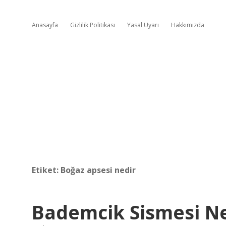
Anasayfa
Gizlilik Politikası
Yasal Uyarı
Hakkımızda
Etiket:
Boğaz apsesi nedir
Bademcik Sismesi Ne