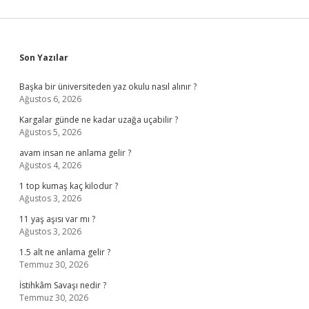
Sidebar
Son Yazılar
Başka bir üniversiteden yaz okulu nasıl alınır ?
Ağustos 6, 2026
Kargalar günde ne kadar uzağa uçabilir ?
Ağustos 5, 2026
avam insan ne anlama gelir ?
Ağustos 4, 2026
1 top kumaş kaç kilodur ?
Ağustos 3, 2026
11 yaş aşısı var mı ?
Ağustos 3, 2026
1.5 alt ne anlama gelir ?
Temmuz 30, 2026
İstihkâm Savaşı nedir ?
Temmuz 30, 2026