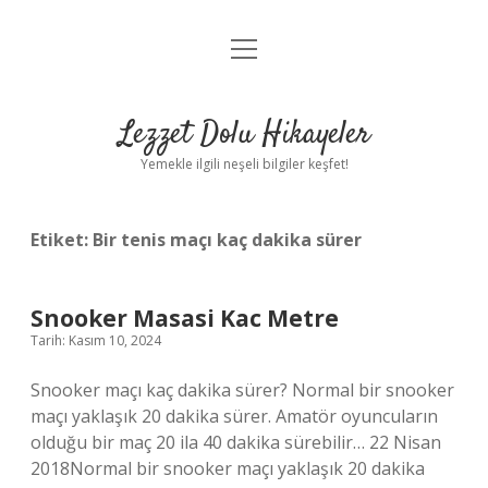
menüyü
Anasayfa
aç
Gizlilik Politikası
Lezzet Dolu Hikayeler
Yasal Uyarı
Yemekle ilgili neşeli bilgiler keşfet!
Hakkımızda
Etiket:
Bir tenis maçı kaç dakika sürer
Snooker Masasi Kac Metre
Tarih: Kasım 10, 2024
Snooker maçı kaç dakika sürer? Normal bir snooker
maçı yaklaşık 20 dakika sürer. Amatör oyuncuların
olduğu bir maç 20 ila 40 dakika sürebilir… 22 Nisan
2018Normal bir snooker maçı yaklaşık 20 dakika