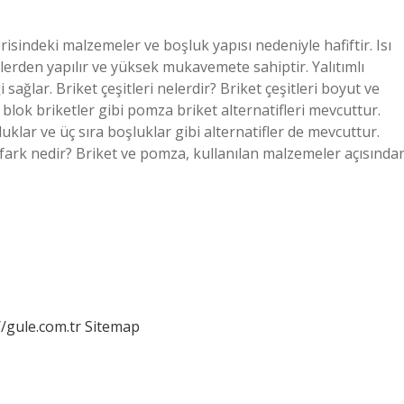
çerisindeki malzemeler ve boşluk yapısı nedeniyle hafiftir. Isı
elerden yapılır ve yüksek mukavemete sahiptir. Yalıtımlı
i sağlar. Briket çeşitleri nelerdir? Briket çeşitleri boyut ve
oş blok briketler gibi pomza briket alternatifleri mevcuttur.
şluklar ve üç sıra boşluklar gibi alternatifler de mevcuttur.
fark nedir? Briket ve pomza, kullanılan malzemeler açısında
//gule.com.tr
Sitemap