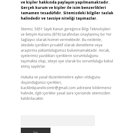
ve kişiler hakkında paylaşım yapılmamaktadır.
Gerçek kurum ve kişiler ile isim benzerlikleri
tamamen tesadüfidir. Sitemizdeki bilgiler taslak
halindedir ve tavsiye niteliği taşımazlar.
Sitemiz, 5651 Sayılı Kanun gereğince Bilgi Teknolojileri
ve İletişim Kurumu (BTK) tarafından onaylanmış bir Yer
Sağlayıcı olarak hizmet vermektedir. Bu nedenle,
sitedeki içerikleri proaktif olarak denetleme veya
araştırma yükümlülüğümüz bulunmamaktadır. Ancak,
üyelerimiz yazdıkları içeriklerin sorumluluğunu
taşımakta olup, siteye üye olarak bu sorumluluğu kabul
etmiş sayılırlar.
Hukuka ve yasal düzenlemelere aykırı olduğunu
düşündüğünüz içerikleri,
backlinkpanelicomtr@gmail.com
adresine bildirmeniz
halinde, ilgili içerikler yasal süre içerisinde sitemizden
kaldırılacaktır.
Arama