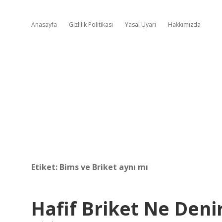
Anasayfa
Gizlilik Politikası
Yasal Uyarı
Hakkımızda
Etiket:
Bims ve Briket aynı mı
Hafif Briket Ne Deni