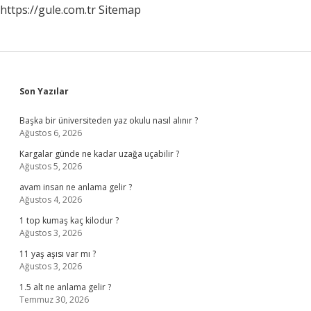
https://gule.com.tr
Sitemap
Sidebar
Son Yazılar
Başka bir üniversiteden yaz okulu nasıl alınır ?
Ağustos 6, 2026
Kargalar günde ne kadar uzağa uçabilir ?
Ağustos 5, 2026
avam insan ne anlama gelir ?
Ağustos 4, 2026
1 top kumaş kaç kilodur ?
Ağustos 3, 2026
11 yaş aşısı var mı ?
Ağustos 3, 2026
1.5 alt ne anlama gelir ?
Temmuz 30, 2026