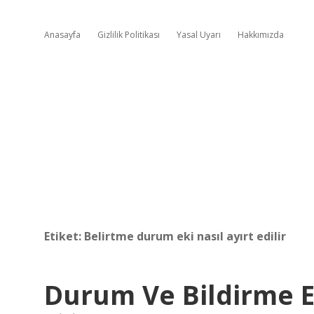
Anasayfa
Gizlilik Politikası
Yasal Uyarı
Hakkımızda
Etiket:
Belirtme durum eki nasıl ayırt edilir
Durum Ve Bildirme E