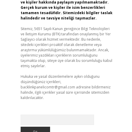
ve kişiler hakkında paylaşım yapılmamaktadır.
Gerçek kurum ve kişiler ile isim benzerlikleri
tamamen tesadüfidir. Sitemizdeki bilgiler taslak
halindedir ve tavsiye niteliği taşımazlar.
Sitemiz, 5651 Sayılı Kanun gereğince Bilgi Teknolojileri
ve İletişim Kurumu (BTK) tarafından onaylanmış bir Yer
Sağlayıcı olarak hizmet vermektedir. Bu nedenle,
sitedeki içerikleri proaktif olarak denetleme veya
araştırma yükümlülüğümüz bulunmamaktadır. Ancak,
üyelerimiz yazdıkları içeriklerin sorumluluğunu
taşımakta olup, siteye üye olarak bu sorumluluğu kabul
etmiş sayılırlar.
Hukuka ve yasal düzenlemelere aykırı olduğunu
düşündüğünüz içerikleri,
backlinkpanelicomtr@gmail.com
adresine bildirmeniz
halinde, ilgili içerikler yasal süre içerisinde sitemizden
kaldırılacaktır.
Arama