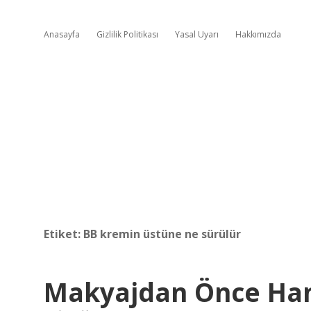
Anasayfa
Gizlilik Politikası
Yasal Uyarı
Hakkımızda
Etiket:
BB kremin üstüne ne sürülür
Makyajdan Önce Han