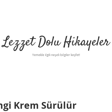
Lezzet Dolu Hikayeler
Yemekle ilgili neşeli bilgiler keşfet!
gi Krem Sürülür