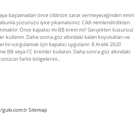
aya başlamadan önce cildinize zarar vermeyeceğinden emin
bunla yüzünüzü iyice yıkamalısınız. Cildi nemlendirdikten
lanmaktır. Önce kapatıcı mı BB krem mi? Gerçekten kusursuz
er kullanın. Daha sonra göz altındaki kalan koyulukları ve
rini vurgulamak için kapatıcı uygulanır. 8 Aralık 2020
ine BB veya CC kremler kullanın. Daha sonra göz altındaki
zünüzün farklı bölgelerini…
//gule.com.tr
Sitemap