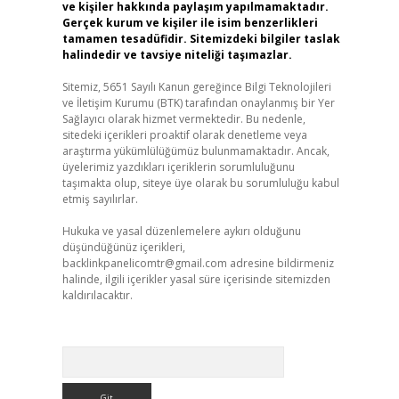
ve kişiler hakkında paylaşım yapılmamaktadır.
Gerçek kurum ve kişiler ile isim benzerlikleri
tamamen tesadüfidir. Sitemizdeki bilgiler taslak
halindedir ve tavsiye niteliği taşımazlar.
Sitemiz, 5651 Sayılı Kanun gereğince Bilgi Teknolojileri
ve İletişim Kurumu (BTK) tarafından onaylanmış bir Yer
Sağlayıcı olarak hizmet vermektedir. Bu nedenle,
sitedeki içerikleri proaktif olarak denetleme veya
araştırma yükümlülüğümüz bulunmamaktadır. Ancak,
üyelerimiz yazdıkları içeriklerin sorumluluğunu
taşımakta olup, siteye üye olarak bu sorumluluğu kabul
etmiş sayılırlar.
Hukuka ve yasal düzenlemelere aykırı olduğunu
düşündüğünüz içerikleri,
backlinkpanelicomtr@gmail.com
adresine bildirmeniz
halinde, ilgili içerikler yasal süre içerisinde sitemizden
kaldırılacaktır.
Arama