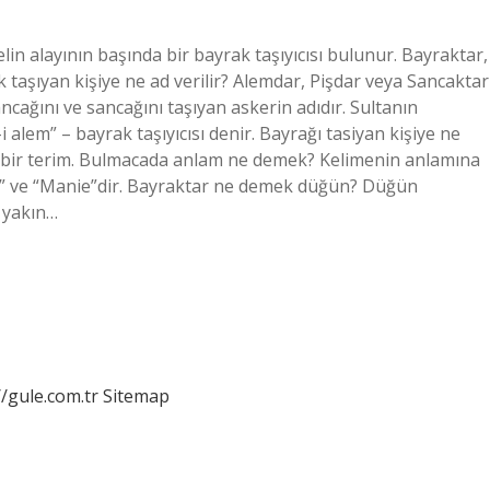
lin alayının başında bir bayrak taşıyıcısı bulunur. Bayraktar,
k taşıyan kişiye ne ad verilir? Alemdar, Pişdar veya Sancaktar
cağını ve sancağını taşıyan askerin adıdır. Sultanın
alem” – bayrak taşıyıcısı denir. Bayrağı tasiyan kişiye ne
an bir terim. Bulmacada anlam ne demek? Kelimenin anlamına
Sinn” ve “Manie”dir. Bayraktar ne demek düğün? Düğün
 yakın…
//gule.com.tr
Sitemap