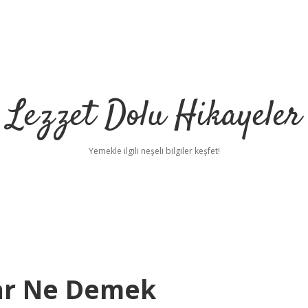
Lezzet Dolu Hikayeler
Yemekle ilgili neşeli bilgiler keşfet!
ar Ne Demek