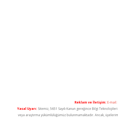
Reklam ve İletişim:
E-mail:
Yasal Uyarı:
Sitemiz, 5651 Sayılı Kanun gereğince Bilgi Teknolojiler
veya araştırma yükümlülüğümüz bulunmamaktadır. Ancak, üyelerimiz ya