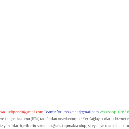
backlinkpaneli@gmail.com
Teams:
forumhizmeti@gmail.com
Whatsapp: 0262 6
i ve İletişim Kurumu (BTK) tarafından onaylanmış bir Yer Sağlayıcı olarak hizmet 
zdıkları içeriklerin sorumluluğunu taşımakta olup, siteye üye olarak bu sorumlu