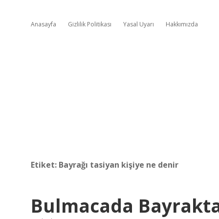
Anasayfa
Gizlilik Politikası
Yasal Uyarı
Hakkımızda
Etiket:
Bayrağı tasiyan kişiye ne denir
Bulmacada Bayrakt