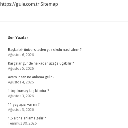
https://gule.com.tr
Sitemap
Sidebar
Son Yazılar
Başka bir üniversiteden yaz okulu nasıl alınır ?
Ağustos 6, 2026
Kargalar günde ne kadar uzağa uçabilir ?
Ağustos 5, 2026
avam insan ne anlama gelir ?
Ağustos 4, 2026
1 top kumaş kaç kilodur ?
Ağustos 3, 2026
11 yaş aşısı var mı ?
Ağustos 3, 2026
1.5 alt ne anlama gelir ?
Temmuz 30, 2026