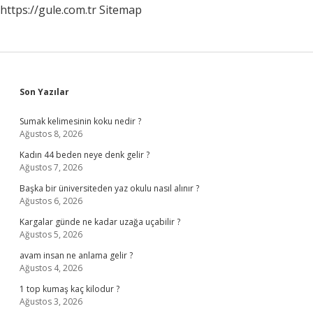
https://gule.com.tr
Sitemap
Sidebar
Son Yazılar
Sumak kelimesinin koku nedir ?
Ağustos 8, 2026
Kadın 44 beden neye denk gelir ?
Ağustos 7, 2026
Başka bir üniversiteden yaz okulu nasıl alınır ?
Ağustos 6, 2026
Kargalar günde ne kadar uzağa uçabilir ?
Ağustos 5, 2026
avam insan ne anlama gelir ?
Ağustos 4, 2026
1 top kumaş kaç kilodur ?
Ağustos 3, 2026