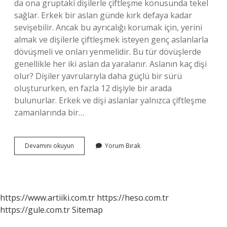
da ona gruptaki dişilerle çiftleşme konusunda tekel
sağlar. Erkek bir aslan günde kırk defaya kadar
sevişebilir. Ancak bu ayrıcalığı korumak için, yerini
almak ve dişilerle çiftleşmek isteyen genç aslanlarla
dövüşmeli ve onları yenmelidir. Bu tür dövüşlerde
genellikle her iki aslan da yaralanır. Aslanın kaç dişi
olur? Dişiler yavrularıyla daha güçlü bir sürü
oluştururken, en fazla 12 dişiyle bir arada
bulunurlar. Erkek ve dişi aslanlar yalnızca çiftleşme
zamanlarında bir…
Aslanın
Devamını okuyun
Yorum Bırak
Kaç
Eşi
Var
https://www.artiiki.com.tr
https://heso.com.tr
https://gule.com.tr
Sitemap