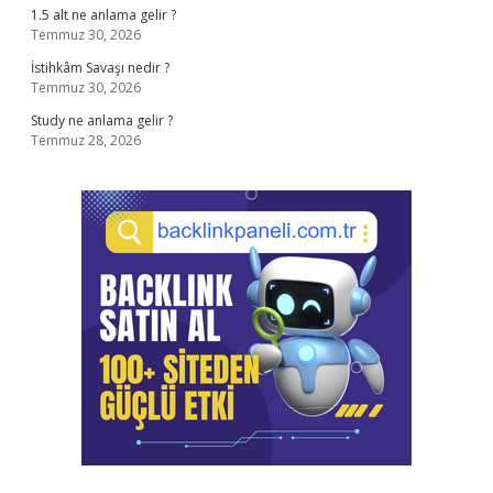
1.5 alt ne anlama gelir ?
Temmuz 30, 2026
İstihkâm Savaşı nedir ?
Temmuz 30, 2026
Study ne anlama gelir ?
Temmuz 28, 2026