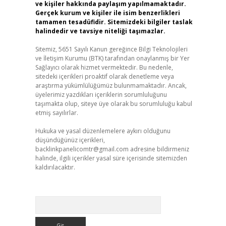
ve kişiler hakkında paylaşım yapılmamaktadır.
Gerçek kurum ve kişiler ile isim benzerlikleri
tamamen tesadüfidir. Sitemizdeki bilgiler taslak
halindedir ve tavsiye niteliği taşımazlar.
Sitemiz, 5651 Sayılı Kanun gereğince Bilgi Teknolojileri
ve İletişim Kurumu (BTK) tarafından onaylanmış bir Yer
Sağlayıcı olarak hizmet vermektedir. Bu nedenle,
sitedeki içerikleri proaktif olarak denetleme veya
araştırma yükümlülüğümüz bulunmamaktadır. Ancak,
üyelerimiz yazdıkları içeriklerin sorumluluğunu
taşımakta olup, siteye üye olarak bu sorumluluğu kabul
etmiş sayılırlar.
Hukuka ve yasal düzenlemelere aykırı olduğunu
düşündüğünüz içerikleri,
backlinkpanelicomtr@gmail.com
adresine bildirmeniz
halinde, ilgili içerikler yasal süre içerisinde sitemizden
kaldırılacaktır.
Arama