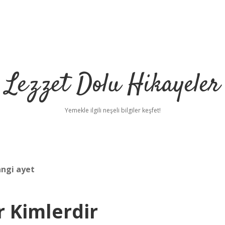
Lezzet Dolu Hikayeler
Yemekle ilgili neşeli bilgiler keşfet!
angi ayet
r Kimlerdir