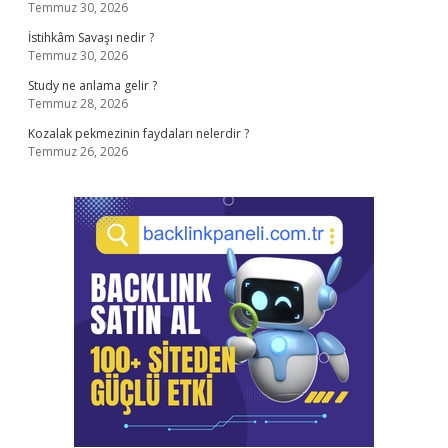
Temmuz 30, 2026
İstihkâm Savaşı nedir ?
Temmuz 30, 2026
Study ne anlama gelir ?
Temmuz 28, 2026
Kozalak pekmezinin faydaları nelerdir ?
Temmuz 26, 2026