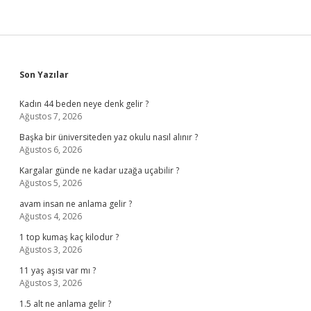
Sidebar
Son Yazılar
Kadın 44 beden neye denk gelir ?
Ağustos 7, 2026
Başka bir üniversiteden yaz okulu nasıl alınır ?
Ağustos 6, 2026
Kargalar günde ne kadar uzağa uçabilir ?
Ağustos 5, 2026
avam insan ne anlama gelir ?
Ağustos 4, 2026
1 top kumaş kaç kilodur ?
Ağustos 3, 2026
11 yaş aşısı var mı ?
Ağustos 3, 2026
1.5 alt ne anlama gelir ?