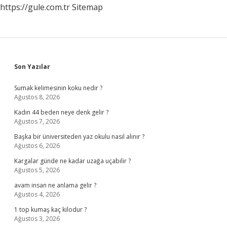
https://gule.com.tr
Sitemap
Sidebar
Son Yazılar
Sumak kelimesinin koku nedir ?
Ağustos 8, 2026
Kadın 44 beden neye denk gelir ?
Ağustos 7, 2026
Başka bir üniversiteden yaz okulu nasıl alınır ?
Ağustos 6, 2026
Kargalar günde ne kadar uzağa uçabilir ?
Ağustos 5, 2026
avam insan ne anlama gelir ?
Ağustos 4, 2026
1 top kumaş kaç kilodur ?
Ağustos 3, 2026