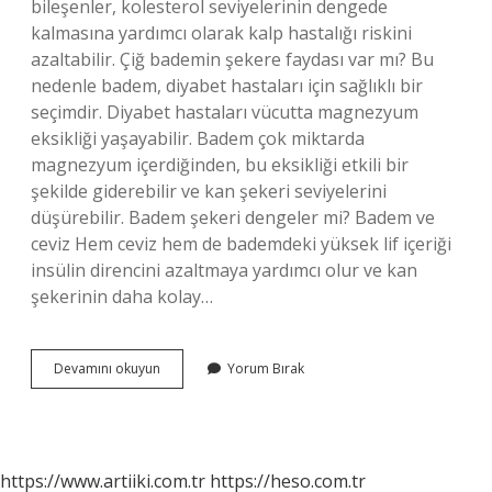
bileşenler, kolesterol seviyelerinin dengede
kalmasına yardımcı olarak kalp hastalığı riskini
azaltabilir. Çiğ bademin şekere faydası var mı? Bu
nedenle badem, diyabet hastaları için sağlıklı bir
seçimdir. Diyabet hastaları vücutta magnezyum
eksikliği yaşayabilir. Badem çok miktarda
magnezyum içerdiğinden, bu eksikliği etkili bir
şekilde giderebilir ve kan şekeri seviyelerini
düşürebilir. Badem şekeri dengeler mi? Badem ve
ceviz Hem ceviz hem de bademdeki yüksek lif içeriği
insülin direncini azaltmaya yardımcı olur ve kan
şekerinin daha kolay…
Badem
Devamını okuyun
Yorum Bırak
Şekeri
Faydalı
Mı
https://www.artiiki.com.tr
https://heso.com.tr