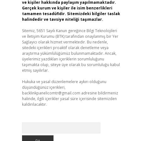
ve kişiler hakkında paylaşım yapılmamaktadır.
Gerçek kurum ve kişiler ile isim benzerlikleri
tamamen tesadüfidir. Sitemizdeki bilgiler taslak
halindedir ve tavsiye niteliği taşımazlar.
Sitemiz, 5651 Sayılı Kanun gereğince Bilgi Teknolojileri
ve İletişim Kurumu (BTK) tarafından onaylanmış bir Yer
Sağlayıcı olarak hizmet vermektedir. Bu nedenle,
sitedeki içerikleri proaktif olarak denetleme veya
araştırma yükümlülüğümüz bulunmamaktadır. Ancak,
üyelerimiz yazdıkları içeriklerin sorumluluğunu
taşımakta olup, siteye üye olarak bu sorumluluğu kabul
etmiş sayılırlar.
Hukuka ve yasal düzenlemelere aykırı olduğunu
düşündüğünüz içerikleri,
backlinkpanelicomtr@gmail.com
adresine bildirmeniz
halinde, ilgili içerikler yasal süre içerisinde sitemizden
kaldırılacaktır.
Arama