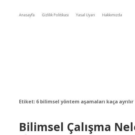
Anasayfa
Gizlilik Politikası
Yasal Uyarı
Hakkımızda
Etiket:
6 bilimsel yöntem aşamaları kaça ayrılır
Bilimsel Çalışma Nel