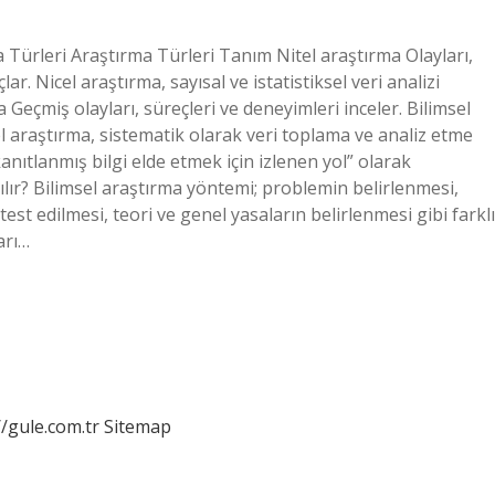
ma Türleri Araştırma Türleri Tanım Nitel araştırma Olayları,
r. Nicel araştırma, sayısal ve istatistiksel veri analizi
Geçmiş olayları, süreçleri ve deneyimleri inceler. Bilimsel
l araştırma, sistematik olarak veri toplama ve analiz etme
anıtlanmış bilgi elde etmek için izlenen yol” olarak
ılır? Bilimsel araştırma yöntemi; problemin belirlenmesi,
st edilmesi, teori ve genel yasaların belirlenmesi gibi farklı
arı…
//gule.com.tr
Sitemap