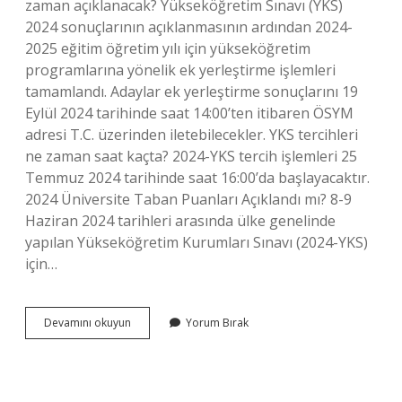
zaman açıklanacak? Yükseköğretim Sınavı (YKS)
2024 sonuçlarının açıklanmasının ardından 2024-
2025 eğitim öğretim yılı için yükseköğretim
programlarına yönelik ek yerleştirme işlemleri
tamamlandı. Adaylar ek yerleştirme sonuçlarını 19
Eylül 2024 tarihinde saat 14:00’ten itibaren ÖSYM
adresi T.C. üzerinden iletebilecekler. YKS tercihleri
ne zaman saat kaçta? 2024-YKS tercih işlemleri 25
Temmuz 2024 tarihinde saat 16:00’da başlayacaktır.
2024 Üniversite Taban Puanları Açıklandı mı? 8-9
Haziran 2024 tarihleri ​​arasında ülke genelinde
yapılan Yükseköğretim Kurumları Sınavı (2024-YKS)
için…
2024-
Devamını okuyun
Yorum Bırak
Yks
Saat
Kaçta
Açıklandı