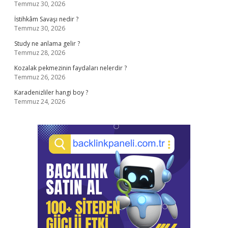
Temmuz 30, 2026
İstihkâm Savaşı nedir ?
Temmuz 30, 2026
Study ne anlama gelir ?
Temmuz 28, 2026
Kozalak pekmezinin faydaları nelerdir ?
Temmuz 26, 2026
Karadenizliler hangi boy ?
Temmuz 24, 2026