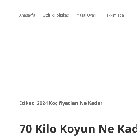
Anasayfa
Gizlilik Politikası
Yasal Uyarı
Hakkımızda
Etiket:
2024 Koç fiyatları Ne Kadar
70 Kilo Koyun Ne Ka