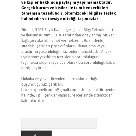
ve kişiler hakkında paylaşım yapılmamaktadır.
Gerçek kurum ve kişiler ile isim benzerlikleri
tamamen tesadüfidir. Sitemizdeki bilgiler taslak
halindedir ve tavsiye niteliği taşımazlar.
Sitemiz, 5651 Sayılı Kanun gereğince Bilgi Teknolojileri
ve İletişim Kurumu (BTK) tarafından onaylanmış bir Yer
Sağlayıcı olarak hizmet vermektedir. Bu nedenle,
sitedeki içerikleri proaktif olarak denetleme veya
araştırma yükümlülüğümüz bulunmamaktadır. Ancak,
üyelerimiz yazdıkları içeriklerin sorumluluğunu
taşımakta olup, siteye üye olarak bu sorumluluğu kabul
etmiş sayılırlar.
Hukuka ve yasal düzenlemelere aykırı olduğunu
düşündüğünüz içerikleri,
backlinkpanelicomtr@gmail.com
adresine bildirmeniz
halinde, ilgili içerikler yasal süre içerisinde sitemizden
kaldırılacaktır.
Arama